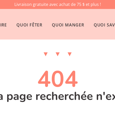
Livraison gratuite avec achat de 75 $ et plus !
IRE
QUOI FÊTER
QUOI MANGER
QUOI SAV
404
la page recherchée n'e