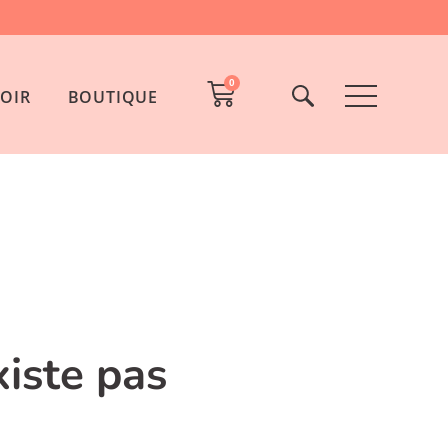
0
OIR
BOUTIQUE
xiste pas