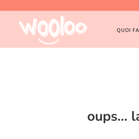
QUOI FA
oups... 