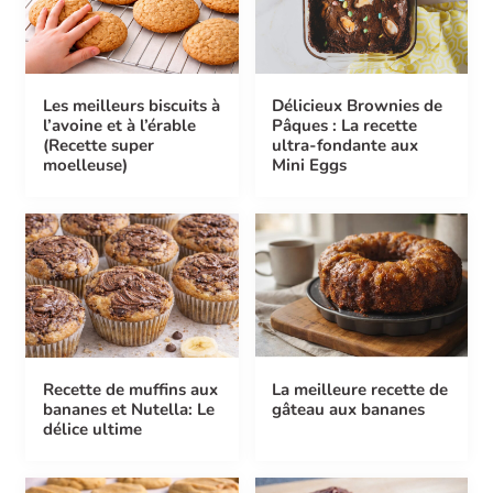
Les meilleurs biscuits à
Délicieux Brownies de
l’avoine et à l’érable
Pâques : La recette
(Recette super
ultra-fondante aux
moelleuse)
Mini Eggs
Recette de muffins aux
La meilleure recette de
bananes et Nutella: Le
gâteau aux bananes
délice ultime