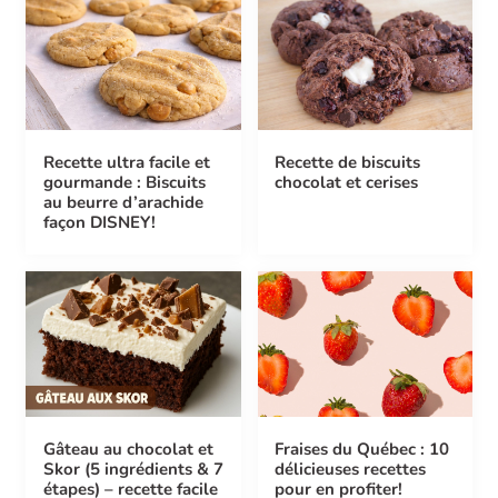
Recette ultra facile et
Recette de biscuits
gourmande : Biscuits
chocolat et cerises
au beurre d’arachide
façon DISNEY!
Gâteau au chocolat et
Fraises du Québec : 10
Skor (5 ingrédients & 7
délicieuses recettes
étapes) – recette facile
pour en profiter!