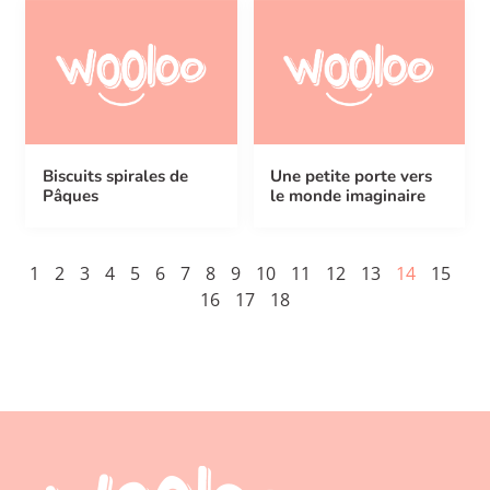
Biscuits spirales de
Une petite porte vers
Pâques
le monde imaginaire
1
2
3
4
5
6
7
8
9
10
11
12
13
14
15
16
17
18