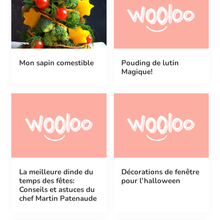
Mon sapin comestible
Pouding de lutin
Magique!
La meilleure dinde du
Décorations de fenêtre
temps des fêtes:
pour l’halloween
Conseils et astuces du
chef Martin Patenaude