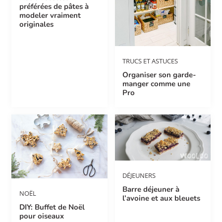
préférées de pâtes à
modeler vraiment
originales
TRUCS ET ASTUCES
Organiser son garde-
manger comme une
Pro
DÉJEUNERS
Barre déjeuner à
NOËL
l’avoine et aux bleuets
DIY: Buffet de Noël
pour oiseaux