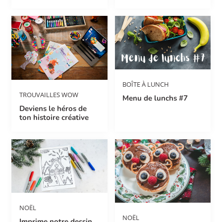
BOÎTE À LUNCH
TROUVAILLES WOW
Menu de lunchs #7
Deviens le héros de
ton histoire créative
NOËL
NOËL
Imprime notre dessin