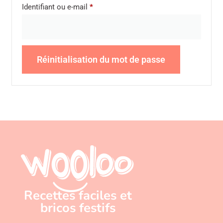
Identifiant ou e-mail
*
Réinitialisation du mot de passe
Recettes faciles et
bricos festifs