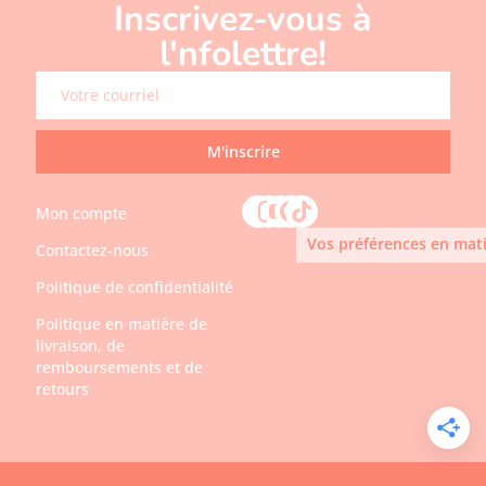
Inscrivez-vous à
l'nfolettre!
M'inscrire
Mon compte
Vos préférences en mati
Contactez-nous
Politique de confidentialité
Politique en matière de
livraison, de
remboursements et de
retours