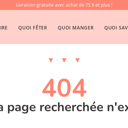
Livraison gratuite avec achat de 75 $ et plus !
IRE
QUOI FÊTER
QUOI MANGER
QUOI SAV
404
la page recherchée n'e