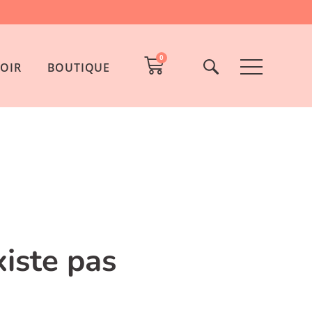
0
OIR
BOUTIQUE
xiste pas