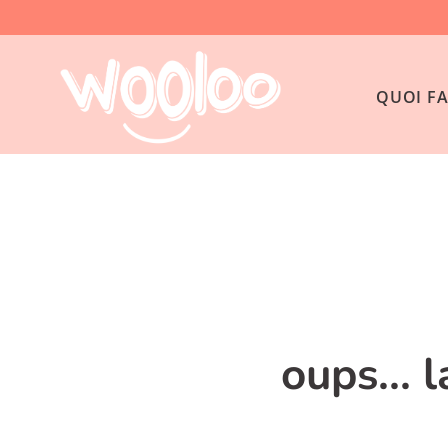
QUOI FA
oups... 