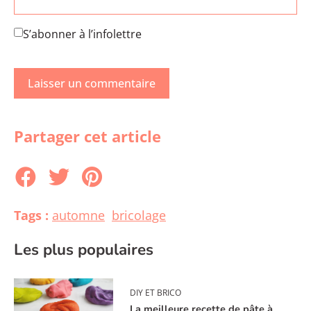
S’abonner à l’infolettre
Partager cet article
Tags :
automne
bricolage
Les plus populaires
DIY ET BRICO
La meilleure recette de pâte à