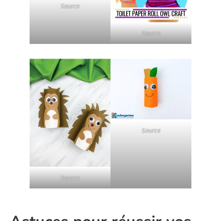
Source
Source
Source
Source