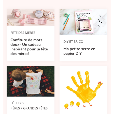
FÊTE DES MÈRES
Confiture de mots
DIY ET BRICO
doux- Un cadeau
Ma petite serre en
inspirant pour la fête
papier DIY
des mères!
FÊTE DES
/
PÈRES
GRANDES FÊTES