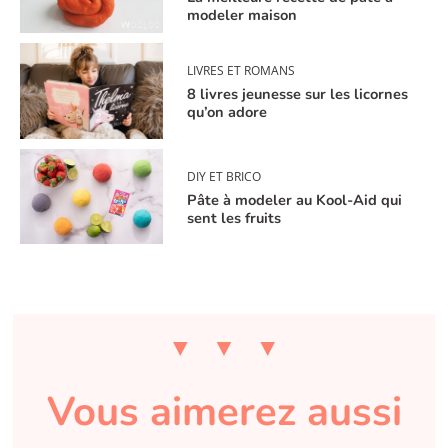
modeler maison
LIVRES ET ROMANS
8 livres jeunesse sur les licornes
qu’on adore
DIY ET BRICO
Pâte à modeler au Kool-Aid qui
sent les fruits
Vous aimerez aussi