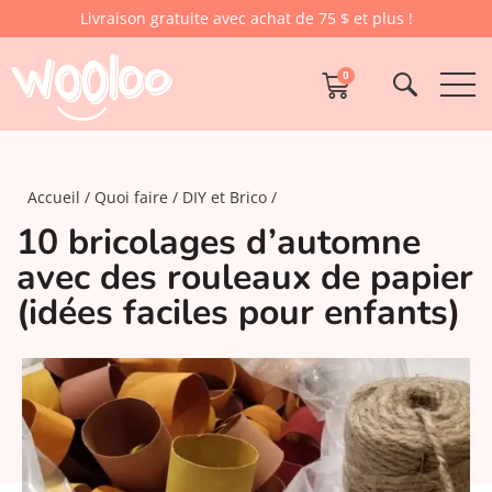
Livraison gratuite avec achat de 75 $ et plus !
0
Accueil
Quoi faire
DIY et Brico
10 bricolages d’automne
avec des rouleaux de papier
(idées faciles pour enfants)