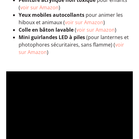
(
voir sur Amazon
)
Yeux mobiles autocollants
pour animer les
hiboux et animaux (
voir sur Amazon
)
Colle en bâton lavable
(
voir sur Amazon
)
Mini guirlandes LED à piles
(pour lanternes et
photophores sécuritaires, sans flamme) (
voir
sur Amazon
)