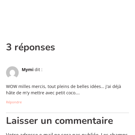
3 réponses
Mymi
dit :
WOW milles mercis, tout pleins de belles idées… j'ai déjà
hâte de m'y mettre avec petit coco….
Répondre
Laisser un commentaire
Votre adresse e-mail ne sera pas publiée.
Les champs