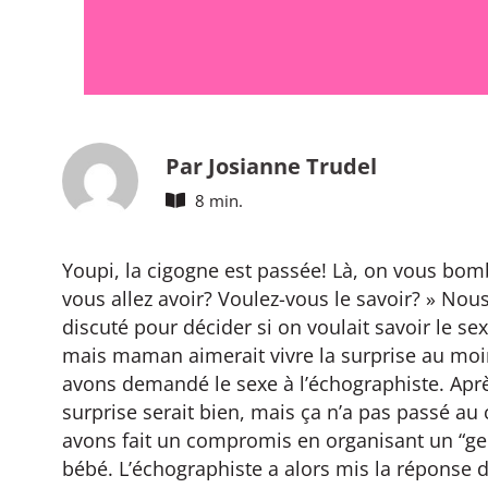
Par Josianne Trudel
8 min.
Youpi, la cigogne est passée! Là, on vous bo
vous allez avoir? Voulez-vous le savoir? » Nou
discuté pour décider si on voulait savoir le s
mais maman aimerait vivre la surprise au moins
avons demandé le sexe à l’échographiste. Après,
surprise serait bien, mais ça n’a pas passé au
avons fait un compromis en organisant un “gen
bébé. L’échographiste a alors mis la réponse 