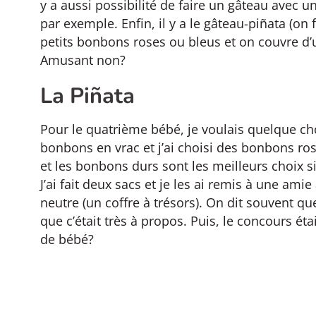
y a aussi possibilité de faire un gâteau avec un
par exemple. Enfin, il y a le gâteau-piñata (on
petits bonbons roses ou bleus et on couvre d’u
Amusant non?
La Piñata
Pour le quatrième bébé, je voulais quelque cho
bonbons en vrac et j’ai choisi des bonbons r
et les bonbons durs sont les meilleurs choix 
J’ai fait deux sacs et je les ai remis à une ami
neutre (un coffre à trésors). On dit souvent que
que c’était très à propos. Puis, le concours éta
de bébé?