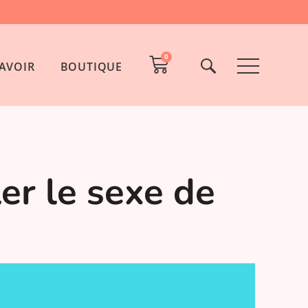
0
AVOIR
BOUTIQUE
ler le sexe de