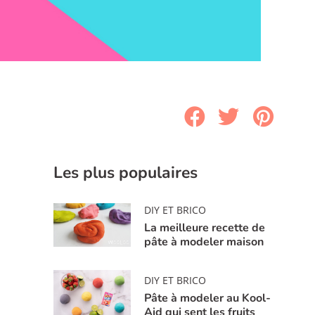
Les plus populaires
DIY ET BRICO
La meilleure recette de
pâte à modeler maison
DIY ET BRICO
Pâte à modeler au Kool-
Aid qui sent les fruits