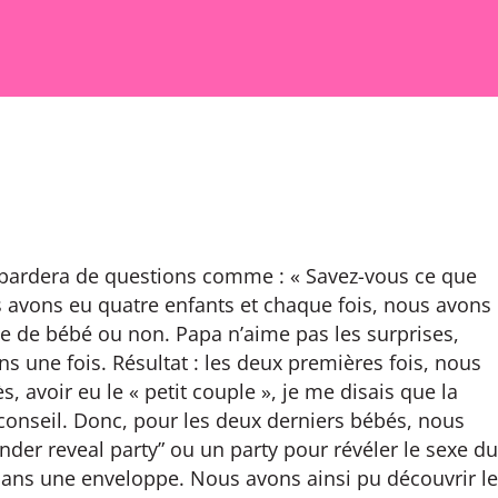
mbardera de questions comme : « Savez-vous ce que
s avons eu quatre enfants et chaque fois, nous avons
exe de bébé ou non. Papa n’aime pas les surprises,
 une fois. Résultat : les deux premières fois, nous
 avoir eu le « petit couple », je me disais que la
 conseil. Donc, pour les deux derniers bébés, nous
der reveal party” ou un party pour révéler le sexe du
dans une enveloppe. Nous avons ainsi pu découvrir le