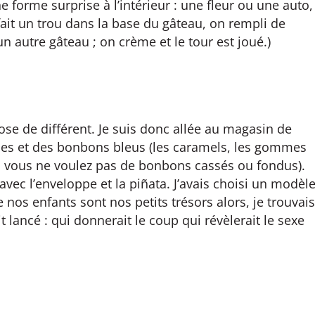
e forme surprise à l’intérieur : une fleur ou une auto,
 fait un trou dans la base du gâteau, on rempli de
n autre gâteau ; on crème et le tour est joué.)
se de différent. Je suis donc allée au magasin de
oses et des bonbons bleus (les caramels, les gommes
si vous ne voulez pas de bonbons cassés ou fondus).
e avec l’enveloppe et la piñata. J’avais choisi un modèl
 nos enfants sont nos petits trésors alors, je trouvais
it lancé : qui donnerait le coup qui révèlerait le sexe