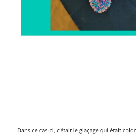
Dans ce cas-ci, c’était le glaçage qui était co