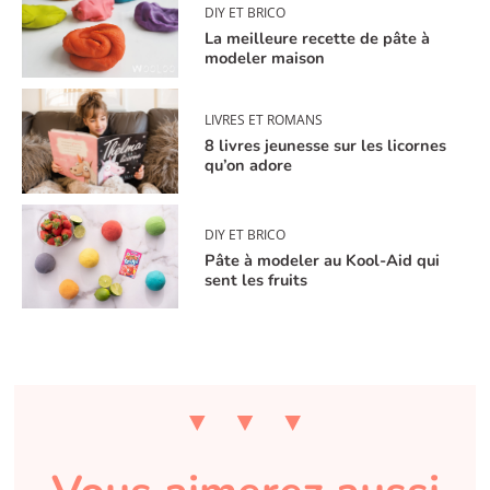
DIY ET BRICO
La meilleure recette de pâte à
modeler maison
LIVRES ET ROMANS
8 livres jeunesse sur les licornes
qu’on adore
DIY ET BRICO
Pâte à modeler au Kool-Aid qui
sent les fruits