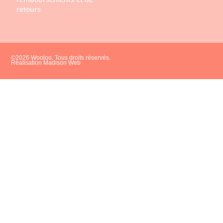
retours
©2026 Wooloo, Tous droits réservés.
Réalisation Madison Web