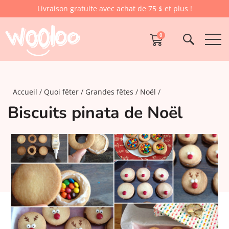
Livraison gratuite avec achat de 75 $ et plus !
0
Accueil
Quoi fêter
Grandes fêtes
Noël
Biscuits pinata de Noël