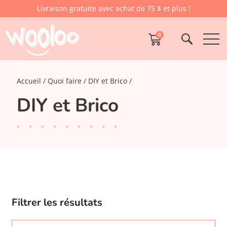
Livraison gratuite avec achat de 75 $ et plus !
0
Accueil
Quoi faire
DIY et Brico
DIY et Brico
Filtrer les résultats