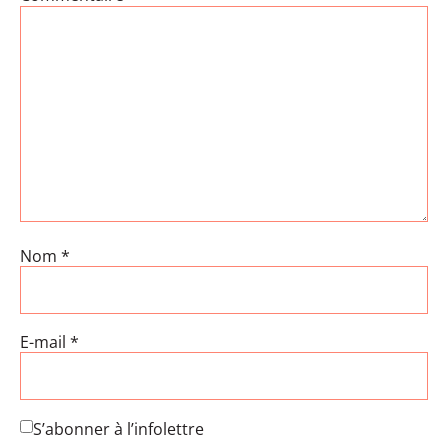
Nom
*
E-mail
*
S’abonner à l’infolettre