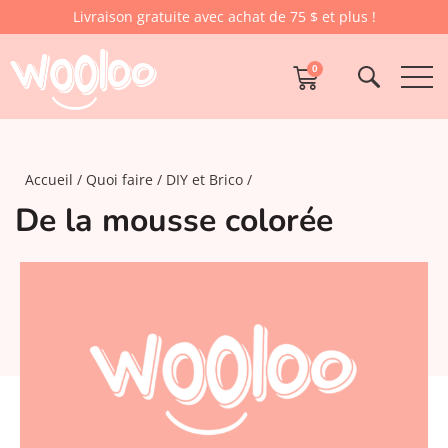
Livraison gratuite avec achat de 75 $ et plus !
0
Accueil
Quoi faire
DIY et Brico
De la mousse colorée