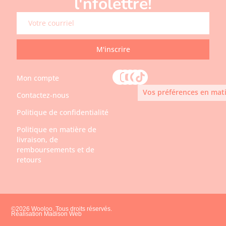
l'nfolettre!
M'inscrire
Mon compte
Vos préférences en mati
Contactez-nous
Politique de confidentialité
Politique en matière de
livraison, de
remboursements et de
retours
©2026 Wooloo, Tous droits réservés.
Réalisation Madison Web