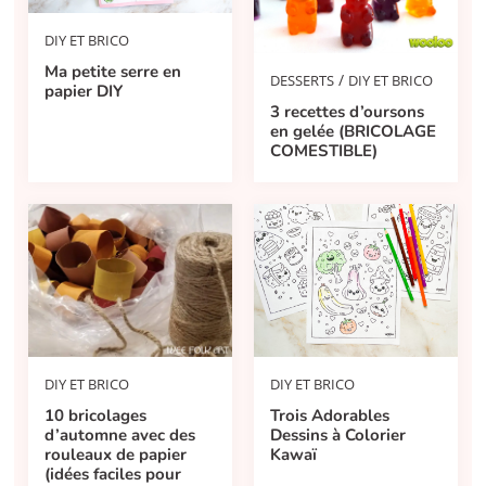
DIY ET BRICO
Ma petite serre en
/
DESSERTS
DIY ET BRICO
papier DIY
3 recettes d’oursons
en gelée (BRICOLAGE
COMESTIBLE)
DIY ET BRICO
DIY ET BRICO
10 bricolages
Trois Adorables
d’automne avec des
Dessins à Colorier
rouleaux de papier
Kawaï
(idées faciles pour