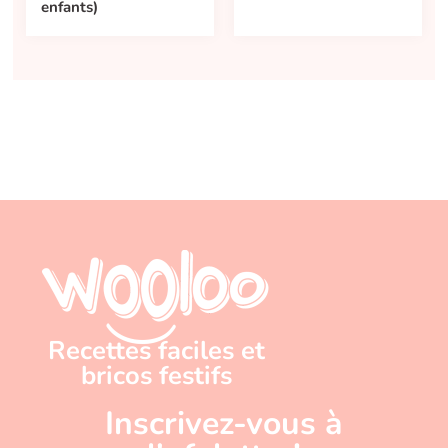
enfants)
Recettes faciles et
bricos festifs
Inscrivez-vous à