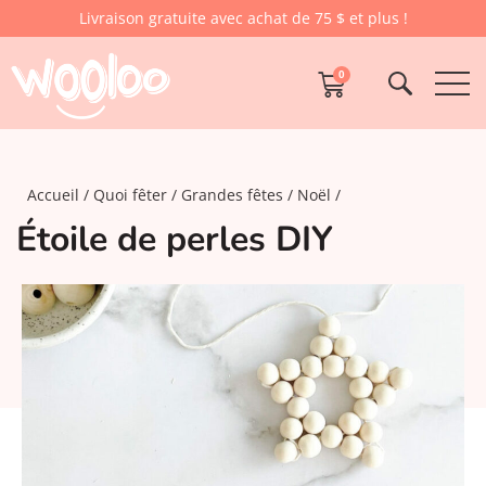
Livraison gratuite avec achat de 75 $ et plus !
0
Accueil
Quoi fêter
Grandes fêtes
Noël
Étoile de perles DIY