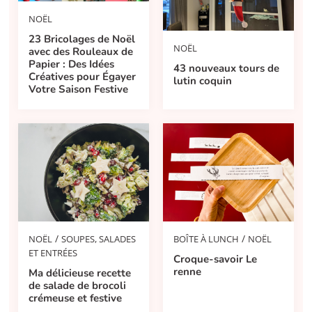
NOËL
23 Bricolages de Noël
NOËL
avec des Rouleaux de
Papier : Des Idées
43 nouveaux tours de
Créatives pour Égayer
lutin coquin
Votre Saison Festive
/
/
NOËL
SOUPES, SALADES
BOÎTE À LUNCH
NOËL
ET ENTRÉES
Croque-savoir Le
renne
Ma délicieuse recette
de salade de brocoli
crémeuse et festive