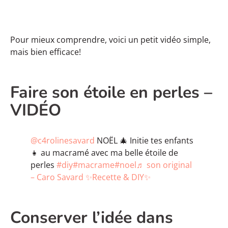
Pour mieux comprendre, voici un petit vidéo simple,
mais bien efficace!
Faire son étoile en perles –
VIDÉO
@c4rolinesavard
NOËL 🎄 Initie tes enfants
👧 au macramé avec ma belle étoile de
perles
#diy
#macrame
#noel
♬ son original
– Caro Savard ✨Recette & DIY✨
Conserver l’idée dans