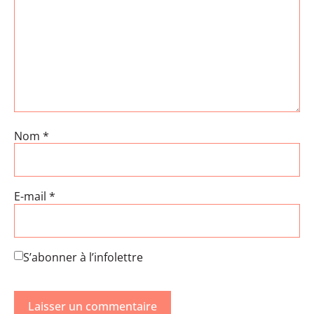
Nom
*
E-mail
*
S’abonner à l’infolettre