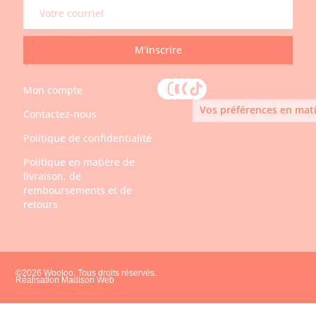
M'inscrire
Mon compte
Vos préférences en mati
Contactez-nous
Politique de confidentialité
Politique en matière de
livraison, de
remboursements et de
retours
©2026 Wooloo, Tous droits réservés.
Réalisation Madison Web