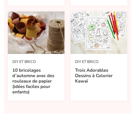
DIY ET BRICO
DIY ET BRICO
10 bricolages
Trois Adorables
d’automne avec des
Dessins à Colorier
rouleaux de papier
Kawaï
(idées faciles pour
enfants)