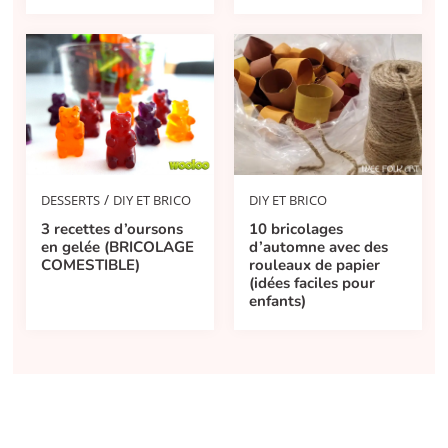
/
DESSERTS
DIY ET BRICO
DIY ET BRICO
3 recettes d’oursons
10 bricolages
en gelée (BRICOLAGE
d’automne avec des
COMESTIBLE)
rouleaux de papier
(idées faciles pour
enfants)