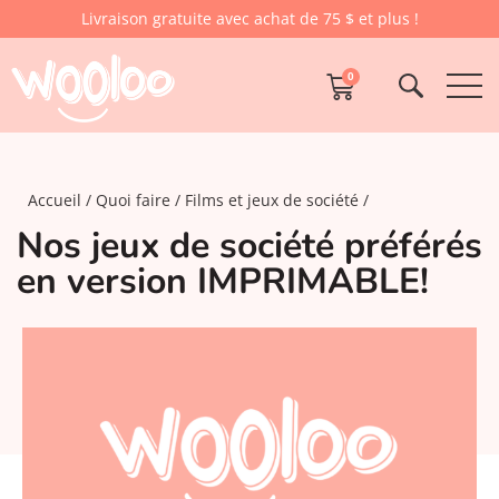
Livraison gratuite avec achat de 75 $ et plus !
0
Accueil
Quoi faire
Films et jeux de société
Nos jeux de société préférés
en version IMPRIMABLE!