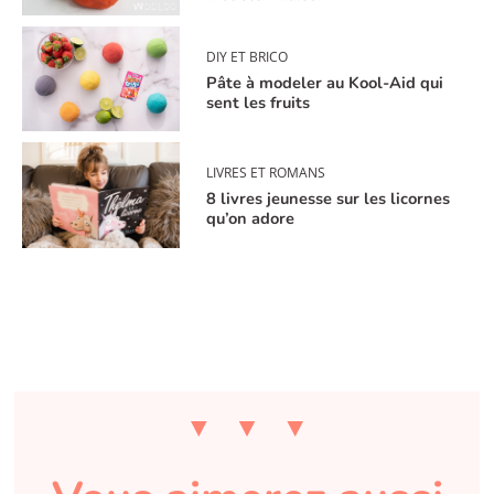
DIY ET BRICO
Pâte à modeler au Kool-Aid qui
sent les fruits
LIVRES ET ROMANS
8 livres jeunesse sur les licornes
qu’on adore