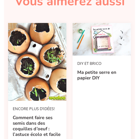
Vous aimerez aussi
DIY ET BRICO
Ma petite serre en
papier DIY
ENCORE PLUS D’IDÉES!
Comment faire ses
semis dans des
coquilles d’oeuf :
l’astuce écolo et facile