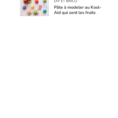
DIY ET BRICO
Pâte à modeler au Kool-
Aid qui sent les fruits