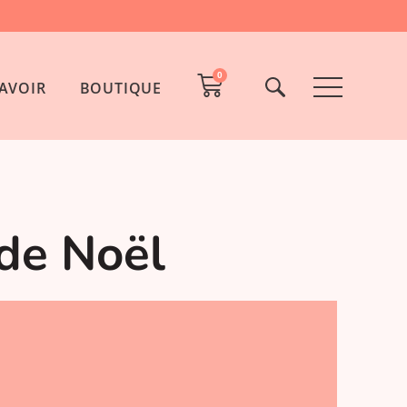
0
AVOIR
BOUTIQUE
 de Noël