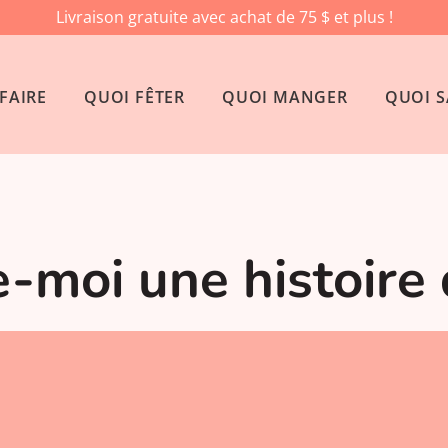
Livraison gratuite avec achat de 75 $ et plus !
FAIRE
QUOI FÊTER
QUOI MANGER
QUOI S
e-moi une histoire