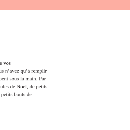
de vos
ous n’avez qu’à remplir
bent sous la main. Par
ules de Noël, de petits
petits bouts de