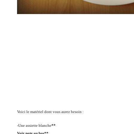
Voici le matériel dont vous aurez besoin :
-Une assiette blanche
**
Voir note au bas**