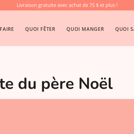
Livraison gratuite avec achat de 75 $ et plus !
FAIRE
QUOI FÊTER
QUOI MANGER
QUOI S
tte du père Noël