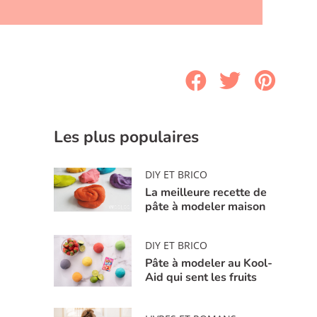
Les plus populaires
DIY ET BRICO
La meilleure recette de
pâte à modeler maison
DIY ET BRICO
Pâte à modeler au Kool-
Aid qui sent les fruits