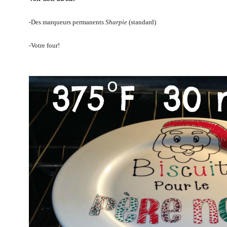
-Des marqueurs permanents
Sharpie
(standard)
-Votre four!