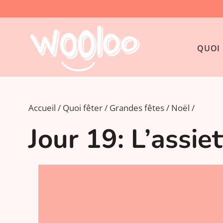
QUOI 
Accueil
Quoi fêter
Grandes fêtes
Noël
Jour 19: L’assie