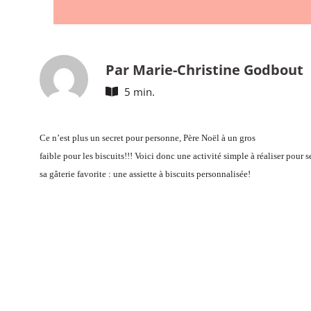
Par Marie-Christine Godbout
5 min.
Ce n’est plus un secret pour personne, Père Noël à un gros
faible pour les biscuits!!! Voici donc une activité simple à réaliser pour s
sa gâterie favorite : une assiette à biscuits personnalisée!