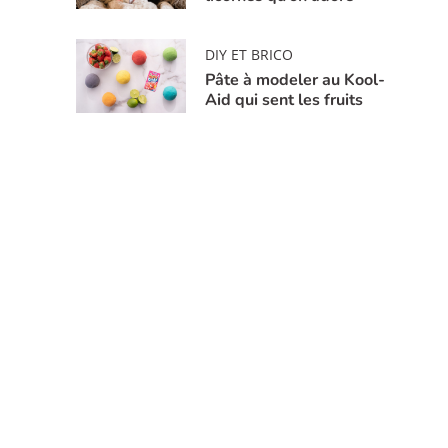
DIY ET BRICO
Pâte à modeler au Kool-
Aid qui sent les fruits