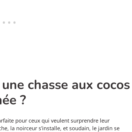
 une chasse aux cocos
née ?
 parfaite pour ceux qui veulent surprendre leur
e, la noirceur s’installe, et soudain, le jardin se