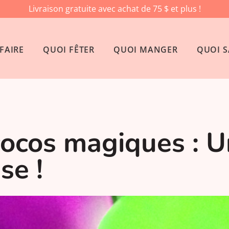
Livraison gratuite avec achat de 75 $ et plus !
FAIRE
QUOI FÊTER
QUOI MANGER
QUOI S
ocos magiques : Un
se !