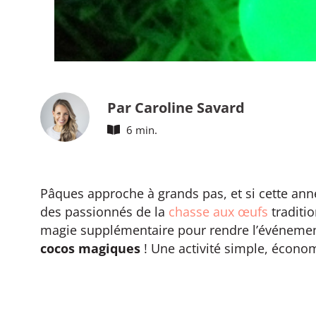
Par Caroline Savard
6 min.
Pâques approche à grands pas, et si cette ann
des passionnés de la
chasse aux œufs
traditio
magie supplémentaire pour rendre l’événement 
cocos magiques
! Une activité simple, écono