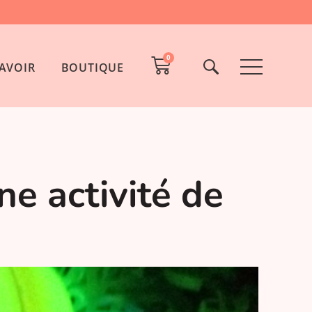
0
AVOIR
BOUTIQUE
e activité de