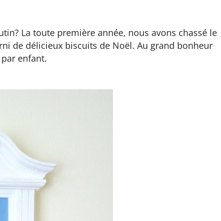
utin? La toute première année, nous avons chassé le
garni de délicieux biscuits de Noël. Au grand bonheur
 par enfant.