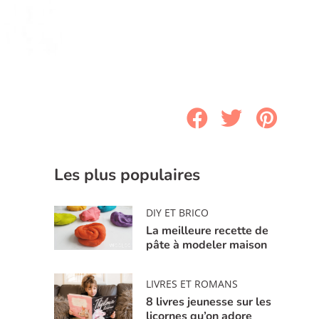
Les plus populaires
DIY ET BRICO
La meilleure recette de
pâte à modeler maison
LIVRES ET ROMANS
8 livres jeunesse sur les
licornes qu’on adore