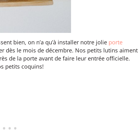
ent bien, on n’a qu’à installer notre jolie
porte
rer dès le mois de décembre. Nos petits lutins aiment
s de la porte avant de faire leur entrée officielle.
os petits coquins!