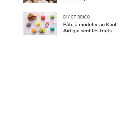
DIY ET BRICO
Pâte à modeler au Kool-
Aid qui sent les fruits