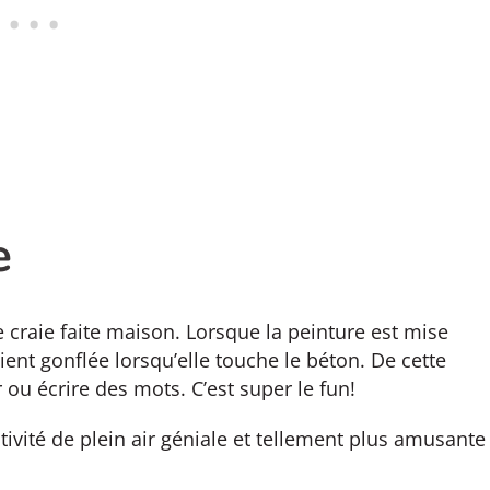
e
e craie faite maison. Lorsque la peinture est mise
vient gonflée lorsqu’elle touche le béton. De cette
 ou écrire des mots. C’est super le fun!
tivité de plein air géniale et tellement plus amusante