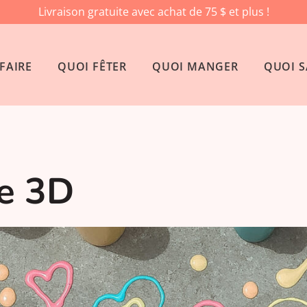
Livraison gratuite avec achat de 75 $ et plus !
FAIRE
QUOI FÊTER
QUOI MANGER
QUOI S
ie 3D