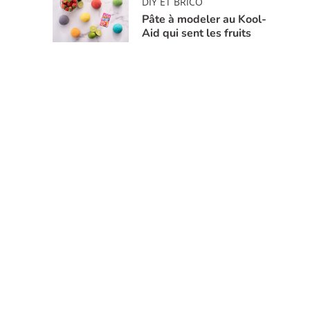
DIY ET BRICO
Pâte à modeler au Kool-
Aid qui sent les fruits