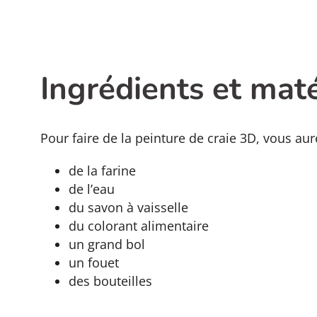
Ingrédients et maté
Pour faire de la peinture de craie 3D, vous aur
de la farine
de l’eau
du savon à vaisselle
du colorant alimentaire
un grand bol
un fouet
des bouteilles