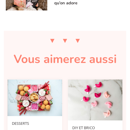
qu’on adore
Vous aimerez aussi
DESSERTS
DIY ET BRICO