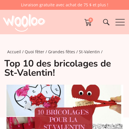
Livraison gratuite avec achat de 75 $ et plus !
0
Accueil
Quoi fêter
Grandes fêtes
St-Valentin
Top 10 des bricolages de
St-Valentin!