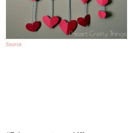
Source