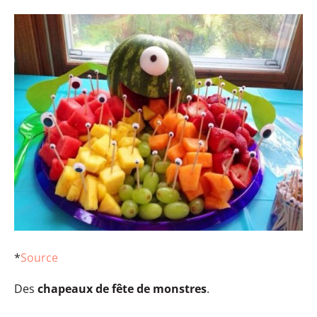
*
Source
Des
chapeaux de fête de monstres
.