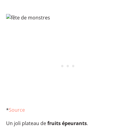
*
Source
Un joli plateau de
fruits épeurants
.