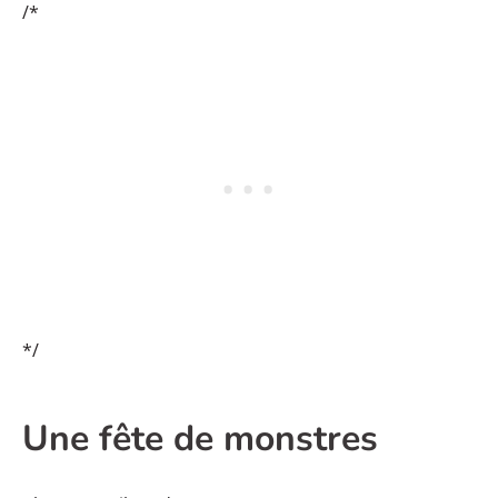
/*
*/
Une fête de monstres