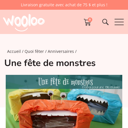
Livraison gratuite avec achat de 75 $ et plus !
0
Accueil
Quoi fêter
Anniversaires
Une fête de monstres