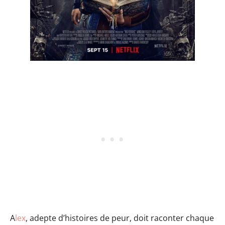
A
lex
, adepte d’histoires de peur, doit raconter chaque