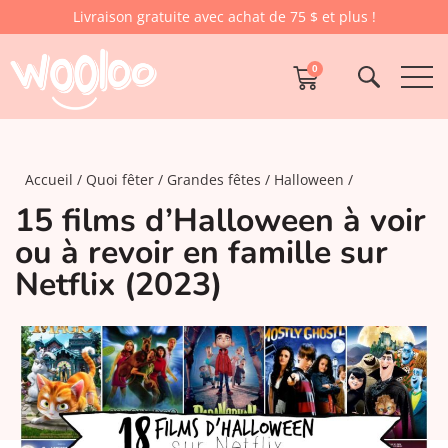
Livraison gratuite avec achat de 75 $ et plus !
0
Accueil
Quoi fêter
Grandes fêtes
Halloween
15 films d’Halloween à voir
ou à revoir en famille sur
Netflix (2023)