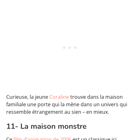
Curieuse, la jeune
Coraline
trouve dans la maison
familiale une porte qui la mène dans un univers qui
ressemble étrangement au sien – en mieux.
11- La maison monstre
Ce
film d’animation de 2006
est un classique ici.