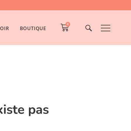
0
OIR
BOUTIQUE
xiste pas