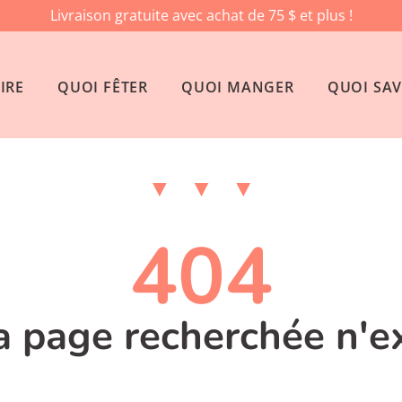
Livraison gratuite avec achat de 75 $ et plus !
IRE
QUOI FÊTER
QUOI MANGER
QUOI SAV
404
la page recherchée n'e