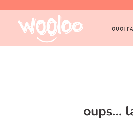
QUOI FA
oups... 