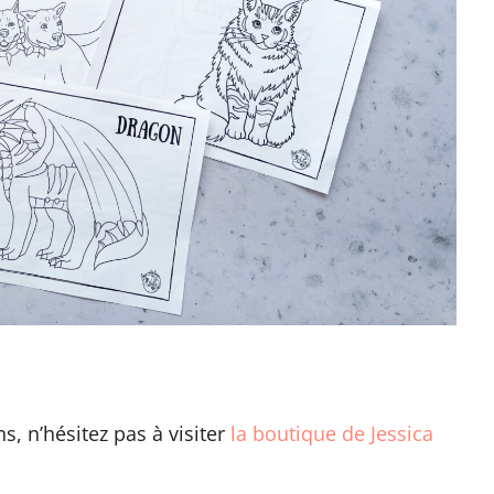
s, n’hésitez pas à visiter
la boutique de Jessica