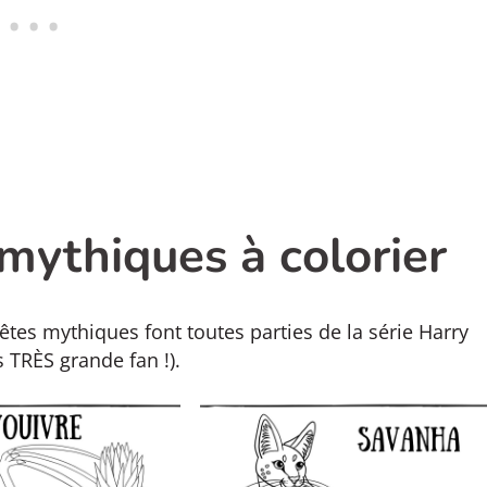
mythiques à colorier
tes mythiques font toutes parties de la série Harry
s TRÈS grande fan !).