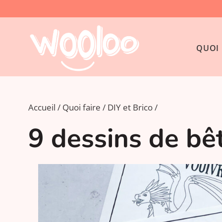
QUOI 
Accueil
Quoi faire
DIY et Brico
9 dessins de bê