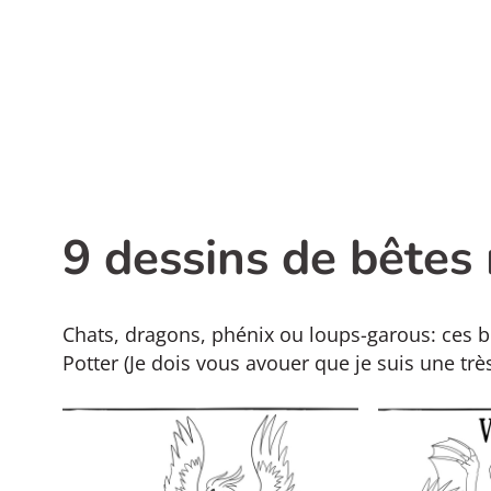
9 dessins de bêtes 
Chats, dragons, phénix ou loups-garous: ces bê
Potter (Je dois vous avouer que je suis une trè