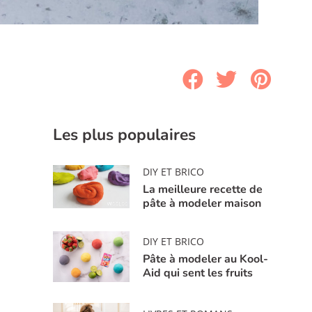
Les plus populaires
DIY ET BRICO
La meilleure recette de
pâte à modeler maison
DIY ET BRICO
Pâte à modeler au Kool-
Aid qui sent les fruits