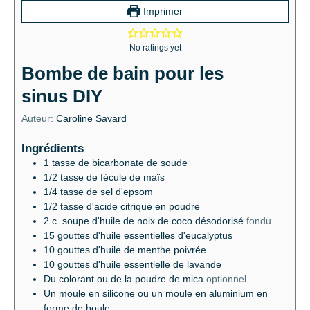
Imprimer
No ratings yet
Bombe de bain pour les
sinus DIY
Auteur:
Caroline Savard
Ingrédients
1
tasse de bicarbonate de soude
1/2
tasse de fécule de maïs
1/4
tasse de sel d'epsom
1/2
tasse d'acide citrique en poudre
2
c.
soupe d'huile de noix de coco désodorisé
fondu
15
gouttes d'huile essentielles d'eucalyptus
10
gouttes d'huile de menthe poivrée
10
gouttes d'huile essentielle de lavande
Du colorant ou de la poudre de mica
optionnel
Un moule en silicone ou un moule en aluminium en
forme de boule