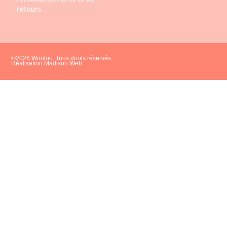
retours
©2026 Wooloo, Tous droits réservés.
Réalisation Madison Web