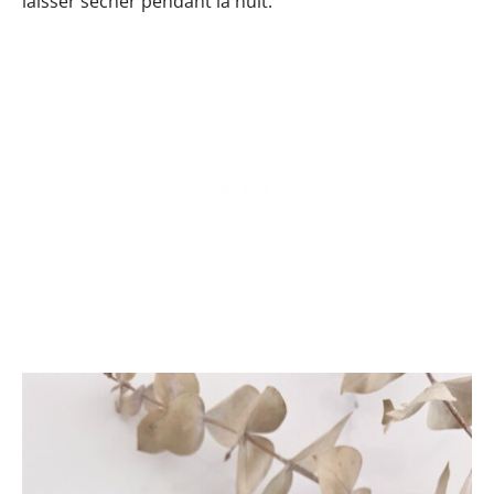
laisser sécher pendant la nuit.