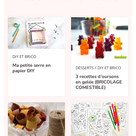
DIY ET BRICO
Ma petite serre en
/
DESSERTS
DIY ET BRICO
papier DIY
3 recettes d’oursons
en gelée (BRICOLAGE
COMESTIBLE)