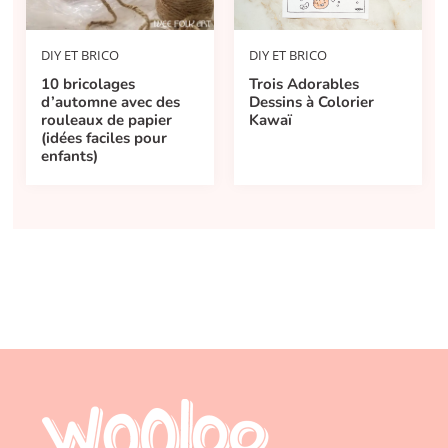
DIY ET BRICO
DIY ET BRICO
10 bricolages
Trois Adorables
d’automne avec des
Dessins à Colorier
rouleaux de papier
Kawaï
(idées faciles pour
enfants)