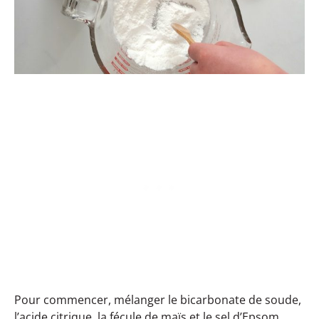
Pour commencer, mélanger le bicarbonate de soude,
l’acide citrique, la fécule de maïs et le sel d’Epsom.