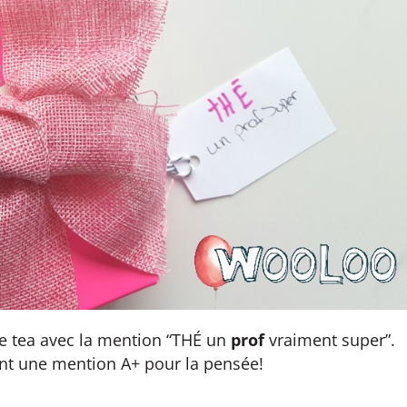
le tea avec la mention “THÉ un
prof
vraiment super”.
ment une mention A+ pour la pensée!