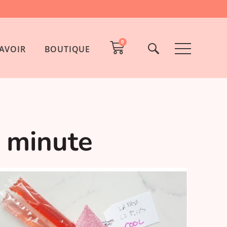
0
AVOIR
BOUTIQUE
 minute