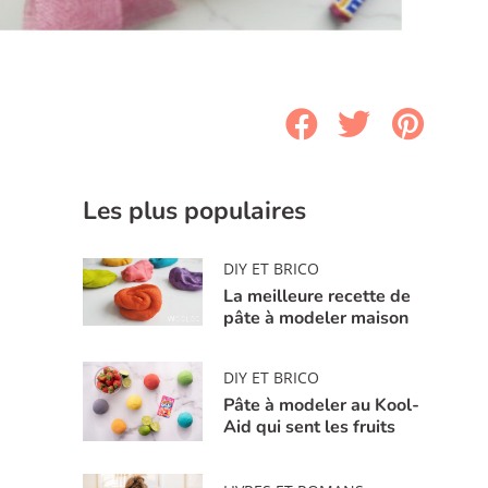
Les plus populaires
DIY ET BRICO
La meilleure recette de
pâte à modeler maison
DIY ET BRICO
Pâte à modeler au Kool-
Aid qui sent les fruits