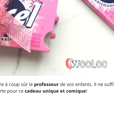
ire à coup sûr le
professeur
de vos enfants. Il ne suffi
rte pour ce
cadeau unique et comique
!