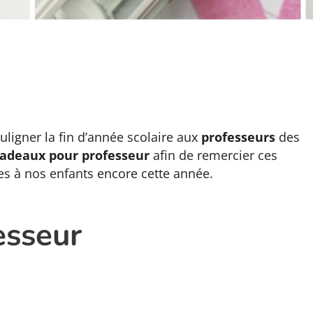
ligner la fin d’année scolaire aux
professeurs
des
adeaux pour professeur
afin de remercier ces
es à nos enfants encore cette année.
esseur