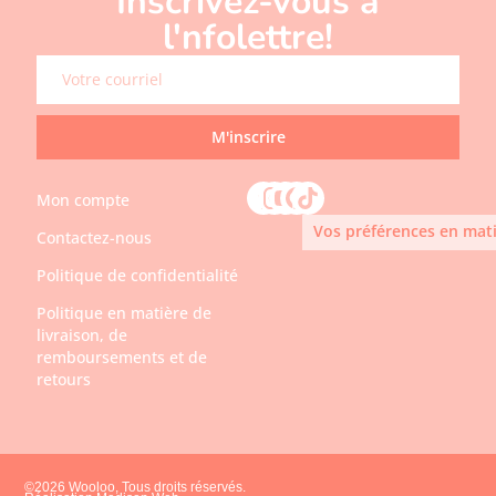
Inscrivez-vous à
l'nfolettre!
M'inscrire
Mon compte
Vos préférences en mati
Contactez-nous
Politique de confidentialité
Politique en matière de
livraison, de
remboursements et de
retours
©2026 Wooloo, Tous droits réservés.