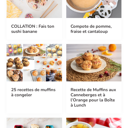
COLLATION : Fais ton
Compote de pomme,
sushi banane
fraise et cantaloup
25 recettes de muffins
Recette de Muffins aux
à congeler
Canneberges et à
l’Orange pour la Boîte
à Lunch