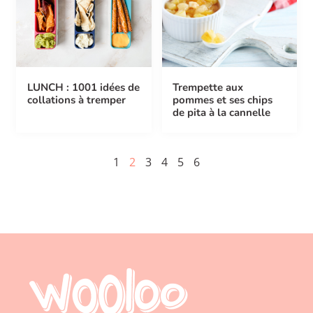
LUNCH : 1001 idées de
Trempette aux
collations à tremper
pommes et ses chips
de pita à la cannelle
1
2
3
4
5
6