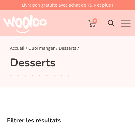
Livraison gratuite avec achat de 75 $ et plus !
0
Accueil
Quoi manger
Desserts
Desserts
Filtrer les résultats