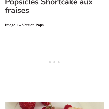
Popsicles Shortcake aux
fraises
Image 1 – Version Pops