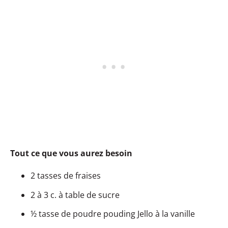
Tout ce que vous aurez besoin
2 tasses de fraises
2 à 3 c. à table de sucre
½ tasse de poudre pouding Jello à la vanille