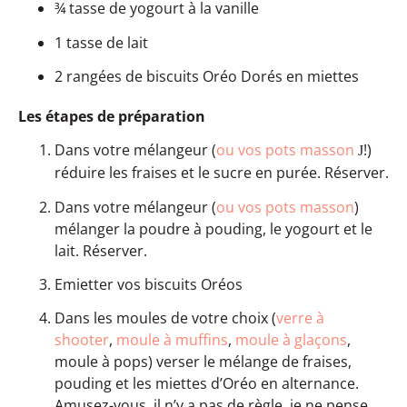
¾ tasse de yogourt à la vanille
1 tasse de lait
2 rangées de biscuits Oréo Dorés en miettes
Les étapes de préparation
Dans votre mélangeur (
ou vos pots masson
!)
J
réduire les fraises et le sucre en purée. Réserver.
Dans votre mélangeur (
ou vos pots masson
)
mélanger la poudre à pouding, le yogourt et le
lait. Réserver.
Emietter vos biscuits Oréos
Dans les moules de votre choix (
verre à
shooter
,
moule à muffins
,
moule à glaçons
,
moule à pops) verser le mélange de fraises,
pouding et les miettes d’Oréo en alternance.
Amusez-vous, il n’y a pas de règle, je ne pense