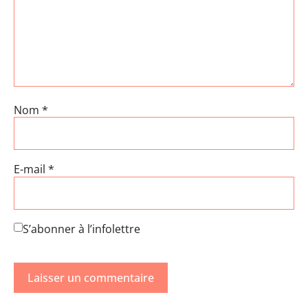
Nom
*
E-mail
*
S’abonner à l’infolettre