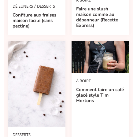
À BOIRE
/
DÉJEUNERS
DESSERTS
Faire une slush
maison comme au
Confiture aux fraises
dépanneur (Recette
maison facile (sans
Express)
pectine)
À BOIRE
Comment faire un café
glacé style Tim
Hortons
DESSERTS