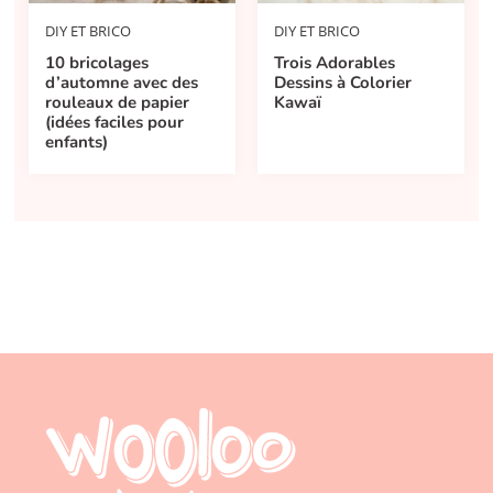
DIY ET BRICO
DIY ET BRICO
10 bricolages
Trois Adorables
d’automne avec des
Dessins à Colorier
rouleaux de papier
Kawaï
(idées faciles pour
enfants)