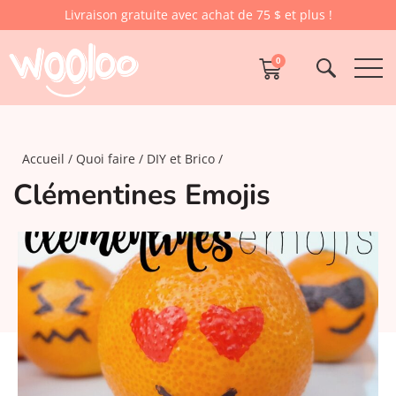
Livraison gratuite avec achat de 75 $ et plus !
0
Accueil
Quoi faire
DIY et Brico
Clémentines Emojis