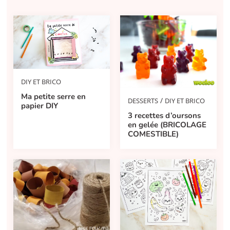
DIY ET BRICO
Ma petite serre en
/
DESSERTS
DIY ET BRICO
papier DIY
3 recettes d’oursons
en gelée (BRICOLAGE
COMESTIBLE)