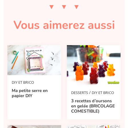
Vous aimerez aussi
DIY ET BRICO
Ma petite serre en
/
DESSERTS
DIY ET BRICO
papier DIY
3 recettes d’oursons
en gelée (BRICOLAGE
COMESTIBLE)