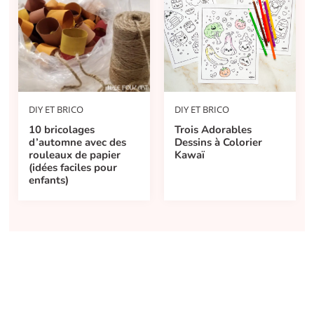
DIY ET BRICO
DIY ET BRICO
10 bricolages
Trois Adorables
d’automne avec des
Dessins à Colorier
rouleaux de papier
Kawaï
(idées faciles pour
enfants)