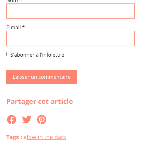
Nom
*
E-mail
*
S’abonner à l’infolettre
Partager cet article
Tags :
glow in the dark