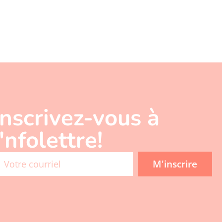
Inscrivez-vous à
l'nfolettre!
M'inscrire