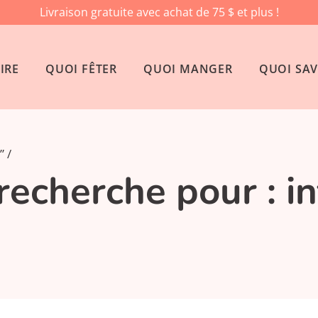
Livraison gratuite avec achat de 75 $ et plus !
IRE
QUOI FÊTER
QUOI MANGER
QUOI SAV
”
recherche pour : i