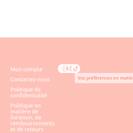
Mon compte
Vos préférences en matiè
Contactez-nous
Politique de
confidentialité
Politique en
matière de
livraison, de
remboursements
et de retours