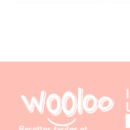
Recettes faciles et