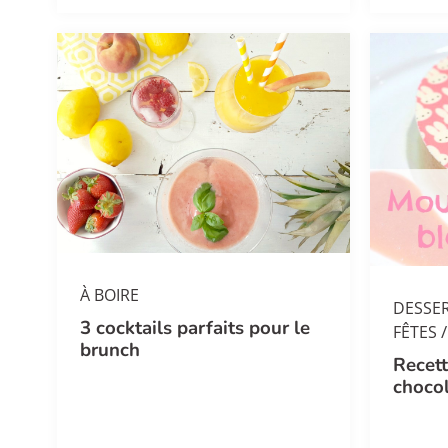
À BOIRE
DESSE
3 cocktails parfaits pour le
/
FÊTES
brunch
Recet
chocol