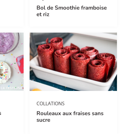
Bol de Smoothie framboise
et riz
COLLATIONS
s
Rouleaux aux fraises sans
sucre