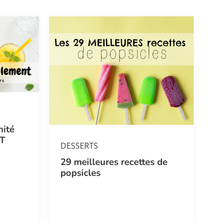
nité
NT
DESSERTS
29 meilleures recettes de
popsicles