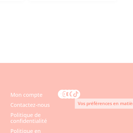
Mon compte
Vos préférences en matiè
Contactez-nous
Politique de
confidentialité
Politique en