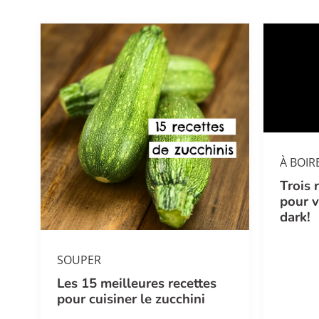
À BOIR
Trois 
pour v
dark!
SOUPER
Les 15 meilleures recettes
pour cuisiner le zucchini