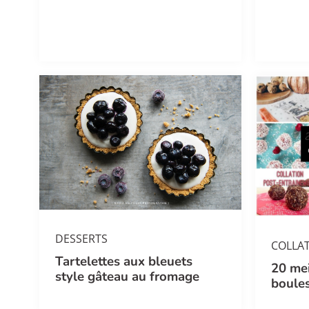
DESSERTS
COLLA
Tartelettes aux bleuets
20 mei
style gâteau au fromage
boules