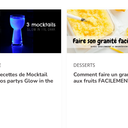
E
DESSERTS
recettes de Mocktail
Comment faire un gra
os partys Glow in the
aux fruits FACILEME