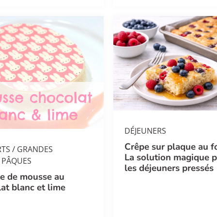
DÉJEUNERS
Crêpe sur plaque au fo
/
RTS
GRANDES
La solution magique 
PÂQUES
les déjeuners pressés
te de mousse au
at blanc et lime