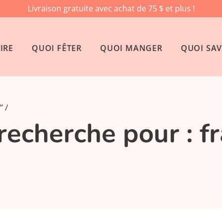
Livraison gratuite avec achat de 75 $ et plus !
IRE
QUOI FÊTER
QUOI MANGER
QUOI SAV
”
 recherche pour : f