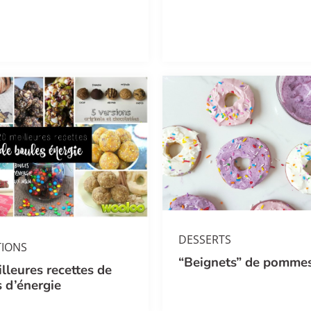
DESSERTS
TIONS
“Beignets” de pomme
lleures recettes de
 d’énergie