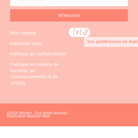
M'inscrire
Mon compte
Vos préférences en mati
Contactez-nous
Politique de confidentialité
Politique en matière de
livraison, de
remboursements et de
retours
©2026 Wooloo, Tous droits réservés.
Réalisation Madison Web