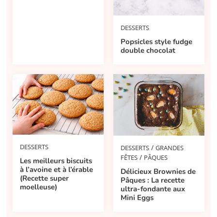
DESSERTS
Popsicles style fudge
double chocolat
DESSERTS
/
DESSERTS
GRANDES
/
FÊTES
PÂQUES
Les meilleurs biscuits
à l’avoine et à l’érable
Délicieux Brownies de
(Recette super
Pâques : La recette
moelleuse)
ultra-fondante aux
Mini Eggs