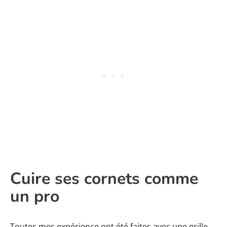
Cuire ses cornets comme
un pro
Toutes mes expérience ont été faites avec une grille.