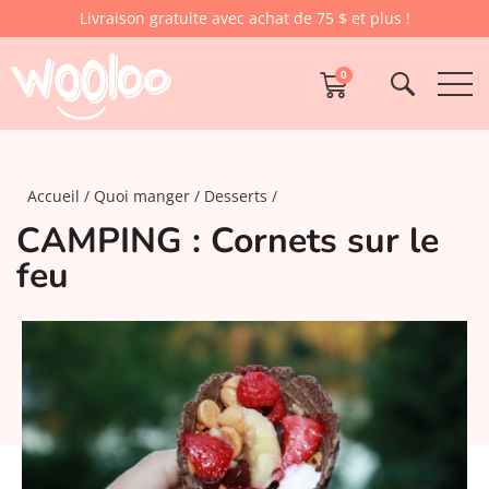
Livraison gratuite avec achat de 75 $ et plus !
0
Accueil
Quoi manger
Desserts
CAMPING : Cornets sur le
feu