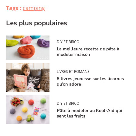
Tags :
camping
Les plus populaires
DIY ET BRICO
La meilleure recette de pâte à
modeler maison
LIVRES ET ROMANS
8 livres jeunesse sur les licornes
qu’on adore
DIY ET BRICO
Pâte à modeler au Kool-Aid qui
sent les fruits