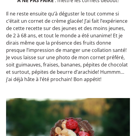
À NE PAS FAIRE
: mettre les cornets debout!
Il ne reste ensuite qu’à déguster le tout comme si
c’était un cornet de crème glacée! J’ai fait l’expérience
de cette recette sur des jeunes et des moins jeunes,
de 2 à 68 ans, et tout le monde a été unanime! Et je
dirais même que la présence des fruits donne
presque l’impression de manger une collation santé!
Je vous laisse sur une photo de mon cornet préféré,
soit guimauves, fraises, bananes, pépites de chocolat
et surtout, pépites de beurre d’arachide! Hummm…
j’ai déjà hâte à l’été prochain! Bon appétit!