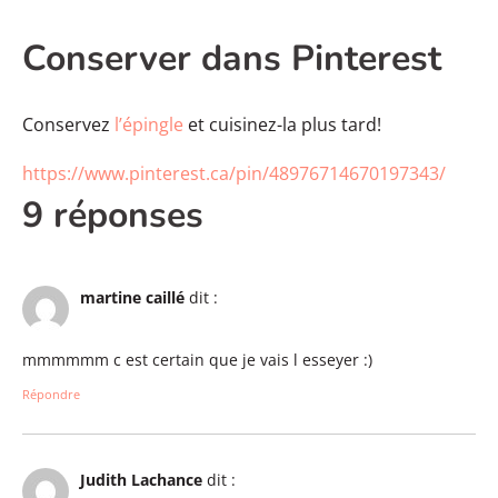
Conserver dans Pinterest
Conservez
l’épingle
et cuisinez-la plus tard!
https://www.pinterest.ca/pin/48976714670197343/
9 réponses
martine caillé
dit :
mmmmmm c est certain que je vais l esseyer :)
Répondre
Judith Lachance
dit :