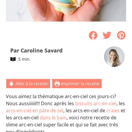
Par Caroline Savard
5 min.
Aller à la recette
Imprimer la recette
Vous aimez la thématique arc-en-ciel ces jours-ci?
Nous aussiiiiiI!!! Donc après les
biscuits arc-en-ciel
, les
arcs-en-ciel en pâte de sel
, les arcs-en-ciel de
craies
et
les arcs-en-ciel
dans le bain
, voici notre recette de
slime arc-en-ciel super facile et qui se fait avec très
peu d’ingrédients.