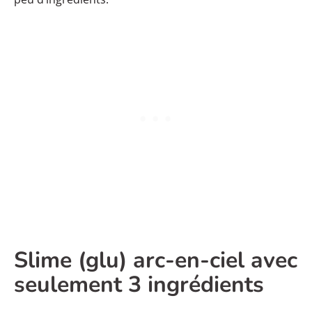
Slime (glu) arc-en-ciel avec
seulement 3 ingrédients