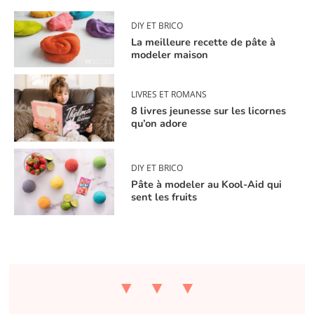
DIY ET BRICO
La meilleure recette de pâte à
modeler maison
LIVRES ET ROMANS
8 livres jeunesse sur les licornes
qu’on adore
DIY ET BRICO
Pâte à modeler au Kool-Aid qui
sent les fruits