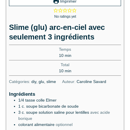
Imprimer
No ratings yet
Slime (glu) arc-en-ciel avec
seulement 3 ingrédients
Temps
10
min
Total
10
min
Catégories:
diy, glu, slime
Auteur:
Caroline Savard
Ingrédients
1/4
tasse
colle Elmer
1
c. soupe
bicarbonate de soude
3
c. soupe
solution saline pour lentilles
avec acide
borique
colorant alimentaire
optionnel