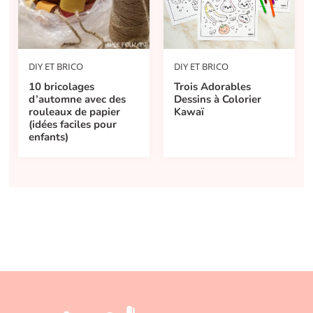
DIY ET BRICO
DIY ET BRICO
10 bricolages
Trois Adorables
d’automne avec des
Dessins à Colorier
rouleaux de papier
Kawaï
(idées faciles pour
enfants)