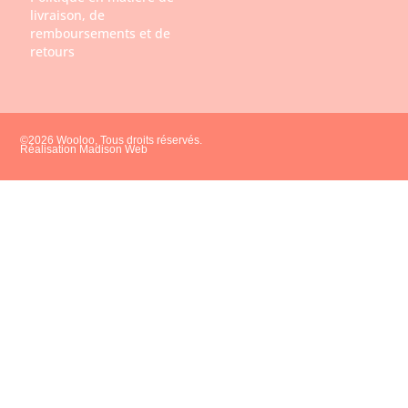
livraison, de
remboursements et de
retours
©2026 Wooloo, Tous droits réservés.
Réalisation Madison Web