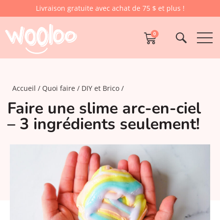
Livraison gratuite avec achat de 75 $ et plus !
0
Accueil
Quoi faire
DIY et Brico
Faire une slime arc-en-ciel
– 3 ingrédients seulement!