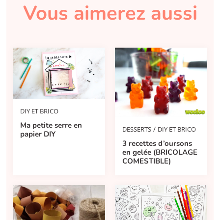
Vous aimerez aussi
DIY ET BRICO
Ma petite serre en
/
DESSERTS
DIY ET BRICO
papier DIY
3 recettes d’oursons
en gelée (BRICOLAGE
COMESTIBLE)