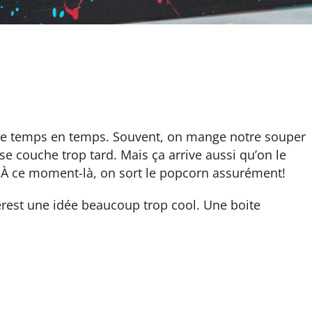
de temps en temps. Souvent, on mange notre souper
e couche trop tard. Mais ça arrive aussi qu’on le
. À ce moment-là, on sort le popcorn assurément!
erest une idée beaucoup trop cool. Une boite