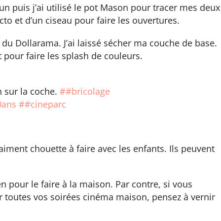
run puis j’ai utilisé le pot Mason pour tracer mes deux
cto et d’un ciseau pour faire les ouvertures.
que du Dollarama. J’ai laissé sécher ma couche de base.
nt pour faire les splash de couleurs.
 sur la coche.
##bricolage
0ans
##cineparc
aiment chouette à faire avec les enfants. Ils peuvent
en pour le faire à la maison. Par contre, si vous
 toutes vos soirées cinéma maison, pensez à vernir