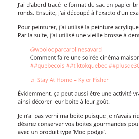
J’ai d’abord tracé le format du sac en papier b
ronds. Ensuite, j’ai découpé à l’exacto d’un exa
Pour peinturer, j’ai utilisé la peinture acryli
Par la suite, j’ai utilisé une vieille brosse à de
@woolooparcarolinesavard
Comment faire une soirée cinéma maison
##quebecois
##tiktokquebec
##plusde3
♬ Stay At Home – Kyler Fisher
Évidemment, ça peut aussi être une activité vr
ainsi décorer leur boite à leur goût.
Je n’ai pas verni ma boite puisque je n’avais ri
désirez conserver vos boites gourmandes pour
avec un produit type ‘Mod podge’.