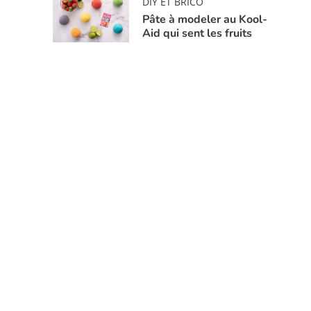
DIY ET BRICO
Pâte à modeler au Kool-
Aid qui sent les fruits