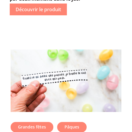
Découvrir le produit
Grandes fêtes
/
Pâques