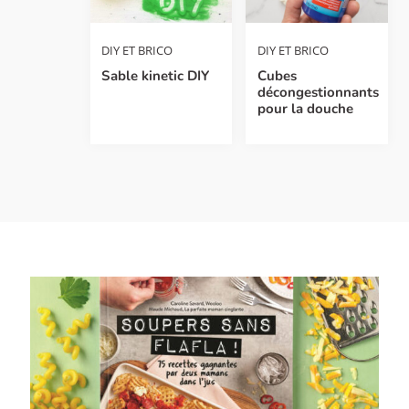
DIY ET BRICO
DIY ET BRICO
Sable kinetic DIY
Cubes
décongestionnants
pour la douche