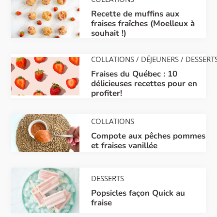
Recette de muffins aux
fraises fraîches (Moelleux à
souhait !)
COLLATIONS
/
DÉJEUNERS
/
DESSERT
Fraises du Québec : 10
délicieuses recettes pour en
profiter!
COLLATIONS
Compote aux pêches pommes
et fraises vanillée
DESSERTS
Popsicles façon Quick au
fraise