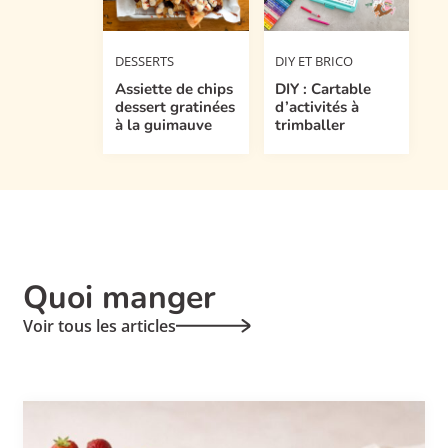
DESSERTS
DIY ET BRICO
Assiette de chips
DIY : Cartable
dessert gratinées
d’activités à
à la guimauve
trimballer
Quoi manger
Voir tous les articles