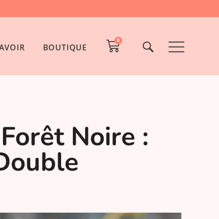
0
AVOIR
BOUTIQUE
Forêt Noire :
 Double