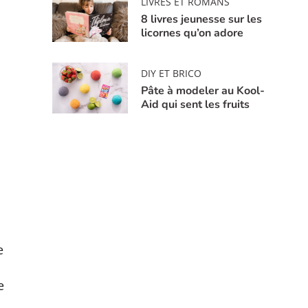
LIVRES ET ROMANS
8 livres jeunesse sur les
licornes qu’on adore
DIY ET BRICO
Pâte à modeler au Kool-
Aid qui sent les fruits
e
e