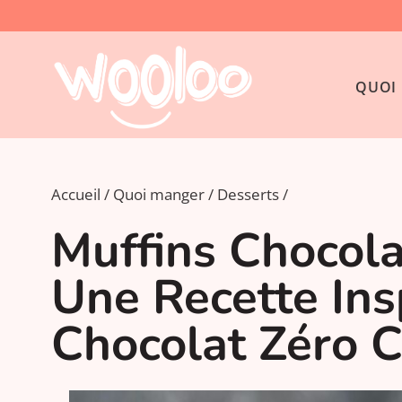
QUOI 
Accueil
Quoi manger
Desserts
Muffins Chocolat
Une Recette Ins
Chocolat Zéro C