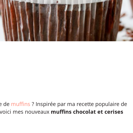
te de
muffins
? Inspirée par ma recette populaire de
 voici mes nouveaux
muffins chocolat et cerises