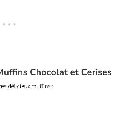
Muffins Chocolat et Cerises
es délicieux muffins :