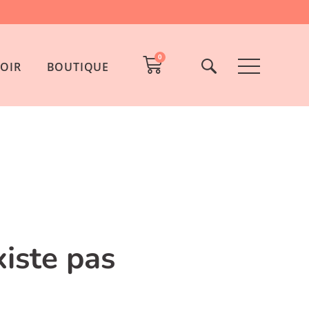
0
OIR
BOUTIQUE
xiste pas