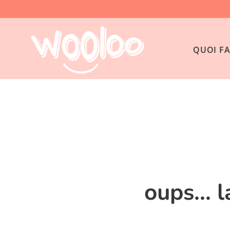
QUOI FA
oups... 