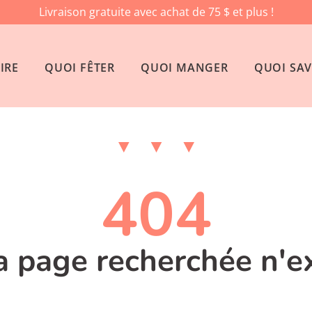
Livraison gratuite avec achat de 75 $ et plus !
IRE
QUOI FÊTER
QUOI MANGER
QUOI SAV
404
la page recherchée n'e