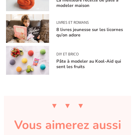
La meilleure recette de pâte à
modeler maison
LIVRES ET ROMANS
8 livres jeunesse sur les licornes
qu’on adore
DIY ET BRICO
Pâte à modeler au Kool-Aid qui
sent les fruits
Vous aimerez aussi