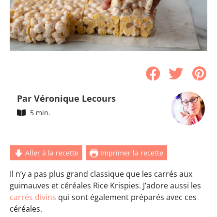
Par Véronique Lecours
5 min.
Aller à la recette
Imprimer la recette
Il n’y a pas plus grand classique que les carrés aux
guimauves et céréales Rice Krispies. J’adore aussi les
carrés divins
qui sont également préparés avec ces
céréales.