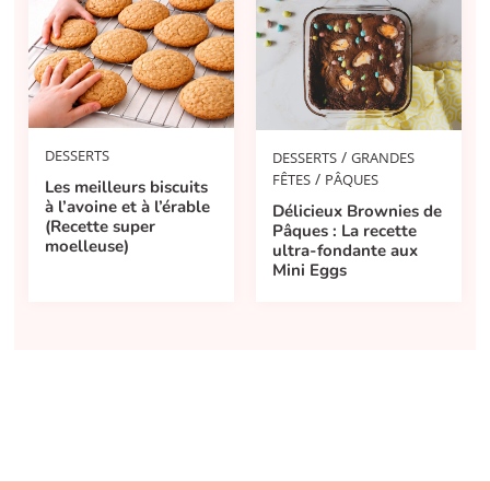
DESSERTS
/
DESSERTS
GRANDES
/
FÊTES
PÂQUES
Les meilleurs biscuits
à l’avoine et à l’érable
Délicieux Brownies de
(Recette super
Pâques : La recette
moelleuse)
ultra-fondante aux
Mini Eggs