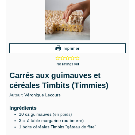
Imprimer
No ratings yet
Carrés aux guimauves et
céréales Timbits (Timmies)
Auteur:
Véronique Lecours
Ingrédients
10
oz
guimauves
(en poids)
3
c. à table
margarine (ou beurre)
1
boite
céréales Timbits "gâteau de fête"