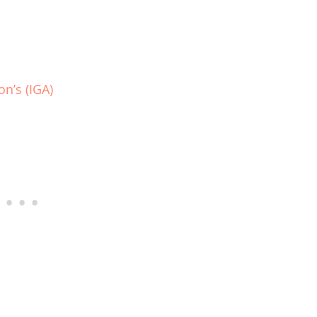
n’s (IGA)