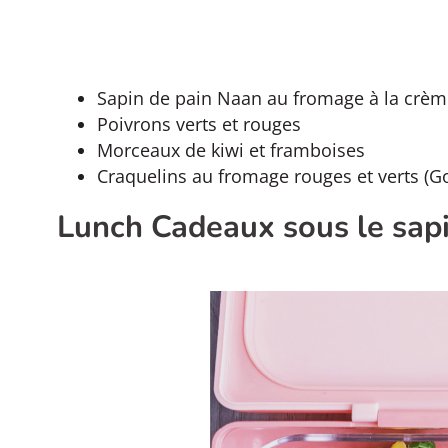
Sapin de pain Naan au fromage à la crème
Poivrons verts et rouges
Morceaux de kiwi et framboises
Craquelins au fromage rouges et verts (Go
Lunch Cadeaux sous le sap