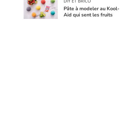
DIY ET BRICO
Pâte à modeler au Kool-
Aid qui sent les fruits