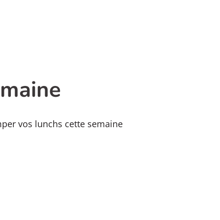
semaine
mper vos lunchs cette semaine