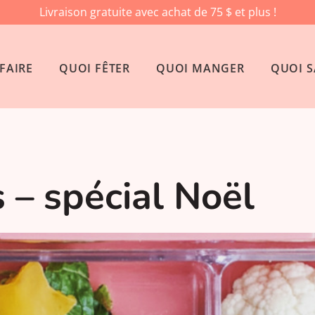
Livraison gratuite avec achat de 75 $ et plus !
FAIRE
QUOI FÊTER
QUOI MANGER
QUOI S
– spécial Noël