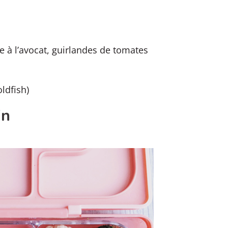
 à l’avocat, guirlandes de tomates
ldfish)
in