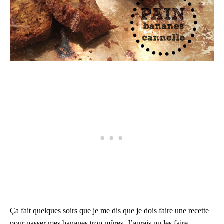
Ça fait quelques soirs que je me dis que je dois faire une recette
pour passer mes bananes trop mûres. J’aurais pu les faire