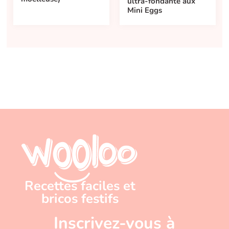
ultra-fondante aux
Mini Eggs
Recettes faciles et
bricos festifs
Inscrivez-vous à