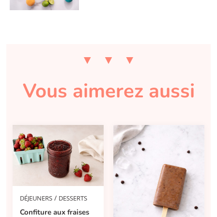
Vous aimerez aussi
/
DÉJEUNERS
DESSERTS
Confiture aux fraises