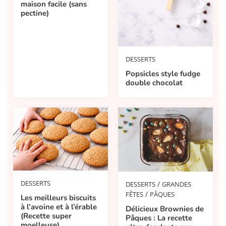
maison facile (sans
pectine)
DESSERTS
Popsicles style fudge
double chocolat
DESSERTS
/
DESSERTS
GRANDES
/
FÊTES
PÂQUES
Les meilleurs biscuits
à l’avoine et à l’érable
Délicieux Brownies de
(Recette super
Pâques : La recette
moelleuse)