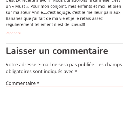
C’est LA recette à avoir!! Nous qui adorons la cannelle, c’est
un « Must ». Pour mon conjoint, mes enfants et moi, et bien
sûr ma sœur Annie….c’est adjugé, c’est le meilleur pain aux
Bananes que j’ai fait de ma vie et je le refais assez
régulièrement tellement il est délicieux!!!
Répondre
Laisser un commentaire
Votre adresse e-mail ne sera pas publiée.
Les champs
obligatoires sont indiqués avec
*
Commentaire
*