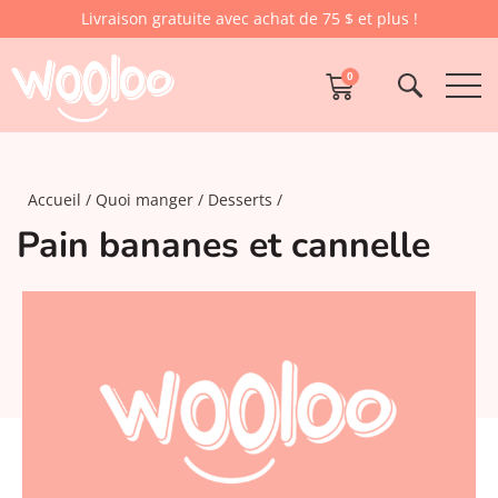
Livraison gratuite avec achat de 75 $ et plus !
0
Accueil
Quoi manger
Desserts
Pain bananes et cannelle