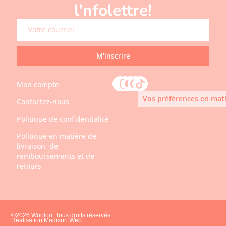
l'nfolettre!
M'inscrire
Mon compte
Vos préférences en mati
Contactez-nous
Politique de confidentialité
Politique en matière de
livraison, de
remboursements et de
retours
©2026 Wooloo, Tous droits réservés.
Réalisation Madison Web