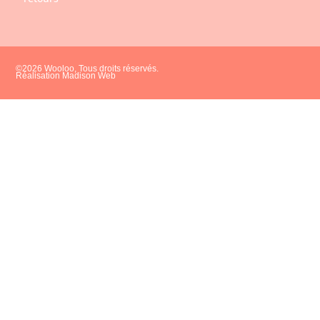
©2026 Wooloo, Tous droits réservés.
Réalisation Madison Web