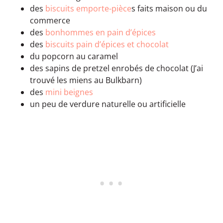
des
biscuits emporte-pièce
s faits maison ou du
commerce
des
bonhommes en pain d’épices
des
biscuits pain d’épices et chocolat
du popcorn au caramel
des sapins de pretzel enrobés de chocolat (J’ai
trouvé les miens au Bulkbarn)
des
mini beignes
un peu de verdure naturelle ou artificielle