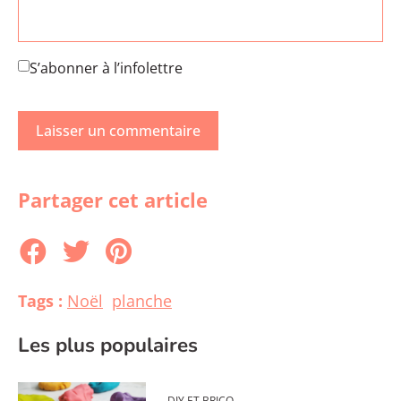
S’abonner à l’infolettre
Partager cet article
Tags :
Noël
planche
Les plus populaires
DIY ET BRICO