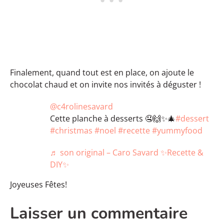
Finalement, quand tout est en place, on ajoute le
chocolat chaud et on invite nos invités à déguster !
@c4rolinesavard
Cette planche à desserts 🤤🙌✨🎄
#dessert
#christmas
#noel
#recette
#yummyfood
♬ son original – Caro Savard ✨Recette &
DIY✨
Joyeuses Fêtes!
Laisser un commentaire