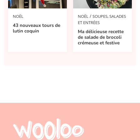
/
NOËL
SOUPES, SALADES
NOËL
ET ENTRÉES
43 nouveaux tours de
lutin coquin
Ma délicieuse recette
de salade de brocoli
crémeuse et festive