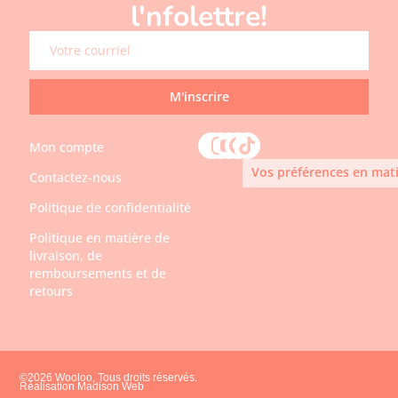
l'nfolettre!
M'inscrire
Mon compte
Vos préférences en mati
Contactez-nous
Politique de confidentialité
Politique en matière de
livraison, de
remboursements et de
retours
©2026 Wooloo, Tous droits réservés.
Réalisation Madison Web