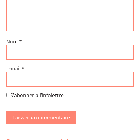
Nom
*
E-mail
*
S’abonner à l’infolettre