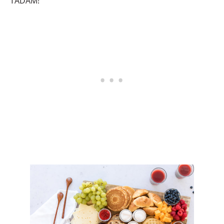
TADAM!