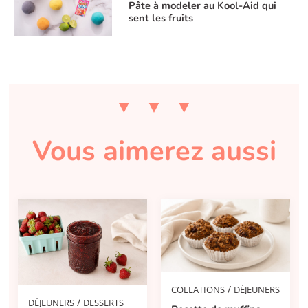
Pâte à modeler au Kool-Aid qui
sent les fruits
Vous aimerez aussi
/
COLLATIONS
DÉJEUNERS
/
DÉJEUNERS
DESSERTS