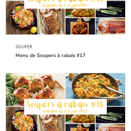
SOUPER
Menu de Soupers à rabais #17