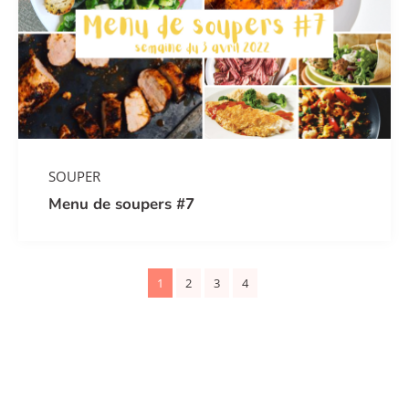
SOUPER
Menu de soupers #7
1
2
3
4