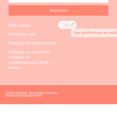
M'inscrire
Mon compte
Vos préférences en mati
Contactez-nous
Politique de confidentialité
Politique en matière de
livraison, de
remboursements et de
retours
©2026 Wooloo, Tous droits réservés.
Réalisation Madison Web