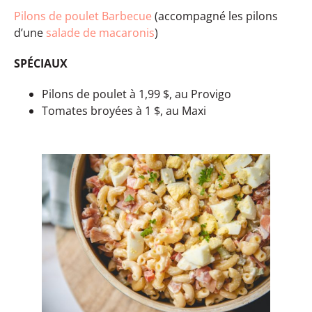
Pilons de poulet Barbecue
(accompagné les pilons
d’une
salade de macaronis
)
SPÉCIAUX
Pilons de poulet à 1,99 $, au Provigo
Tomates broyées à 1 $, au Maxi