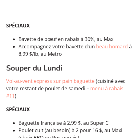
SPÉCIAUX
Bavette de bœuf en rabais à 30%, au Maxi
Accompagnez votre bavette d’un
beau homard
à
8,99 $/lb, au Metro
Souper du Lundi
Vol-au-vent express sur pain baguette
(cuisiné avec
votre restant de poulet de samedi –
menu à rabais
#11
)
SPÉCIAUX
Baguette française à 2,99 $, au Super C
Poulet cuit (au besoin) à 2 pour 16 $, au Maxi
(choix BBQ ou Portuguais)