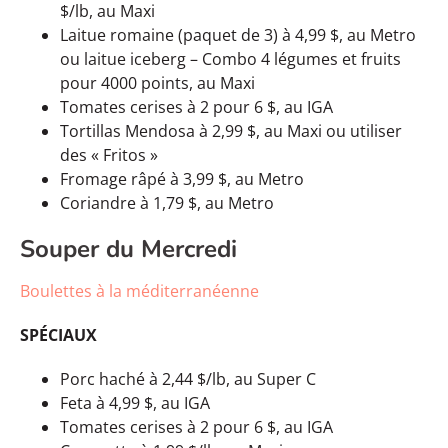
$/lb, au Maxi
Laitue romaine (paquet de 3) à 4,99 $, au Metro
ou laitue iceberg – Combo 4 légumes et fruits
pour 4000 points, au Maxi
Tomates cerises à 2 pour 6 $, au IGA
Tortillas Mendosa à 2,99 $, au Maxi ou utiliser
des « Fritos »
Fromage râpé à 3,99 $, au Metro
Coriandre à 1,79 $, au Metro
Souper du Mercredi
Boulettes à la méditerranéenne
SPÉCIAUX
Porc haché à 2,44 $/lb, au Super C
Feta à 4,99 $, au IGA
Tomates cerises à 2 pour 6 $, au IGA