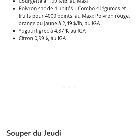
Courgette à 1,99 $/lb, au Maxi
Poivron sac de 4 unités – Combo 4 légumes et
fruits pour 4000 points, au Maxi; Poivron rouge,
orange ou jaune à 2,49 $/lb, au IGA
Yogourt grec à 4,87 $, au IGA
Citron 0,99 $, au IGA
Souper du Jeudi