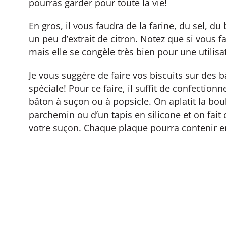
pourras garder pour toute la vie!
En gros, il vous faudra de la farine, du sel, du
un peu d’extrait de citron. Notez que si vous f
mais elle se congèle très bien pour une utilisat
Je vous suggère de faire vos biscuits sur des b
spéciale! Pour ce faire, il suffit de confectio
bâton à suçon ou à popsicle. On aplatit la bou
parchemin ou d’un tapis en silicone et on fait
votre suçon. Chaque plaque pourra contenir en