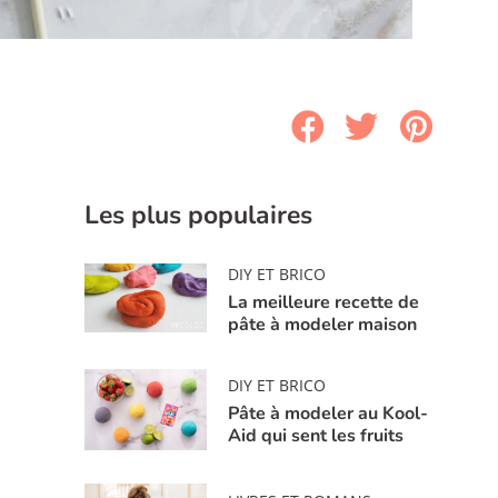
Les plus populaires
DIY ET BRICO
La meilleure recette de
pâte à modeler maison
DIY ET BRICO
Pâte à modeler au Kool-
Aid qui sent les fruits