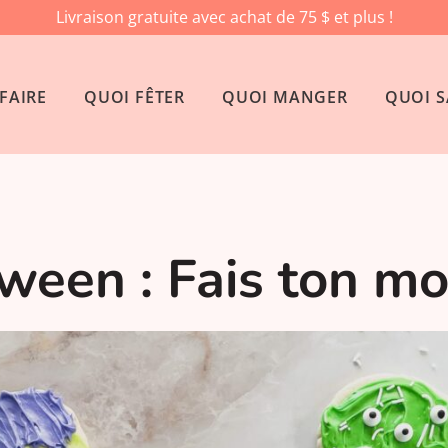
Livraison gratuite avec achat de 75 $ et plus !
FAIRE
QUOI FÊTER
QUOI MANGER
QUOI S
oween : Fais ton m