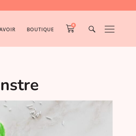
0
AVOIR
BOUTIQUE
onstre