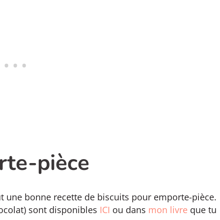
rte-pièce
aut une bonne recette de biscuits pour emporte-pièce.
ocolat) sont disponibles
ICI
ou dans
mon livre
que tu