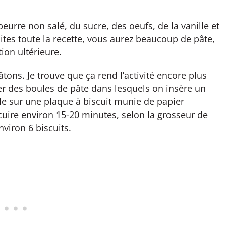
 beurre non salé, du sucre, des oeufs, de la vanille et
aites toute la recette, vous aurez beaucoup de pâte,
ion ultérieure.
âtons. Je trouve que ça rend l’activité encore plus
nner des boules de pâte dans lesquels on insère un
le sur une plaque à biscuit munie de papier
 cuire environ 15-20 minutes, selon la grosseur de
viron 6 biscuits.