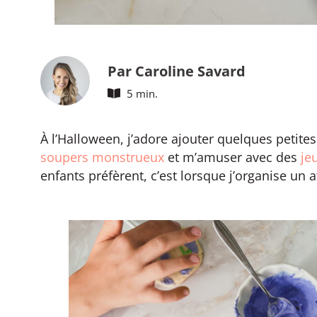
Par Caroline Savard
5 min.
À l’Halloween, j’adore ajouter quelques petites
soupers monstrueux
et m’amuser avec des
jeu
enfants préfèrent, c’est lorsque j’organise un a