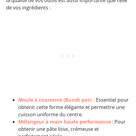
la qualité de vos outils est aussi importante que celle
de vos ingrédients :
Moule à couronne (Bundt pan
)
: Essentiel pour
obtenir cette forme élégante et permettre une
cuisson uniforme du centre.
Mélangeur à main haute performance
: Pour
obtenir une pâte lisse, crémeuse et