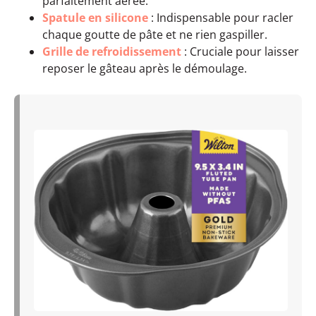
parfaitement aérée.
Spatule en silicone
: Indispensable pour racler
chaque goutte de pâte et ne rien gaspiller.
Grille de refroidissement
: Cruciale pour laisser
reposer le gâteau après le démoulage.