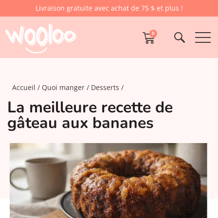
Livraison gratuite avec achat de 75 $ et plus !
0
Accueil
Quoi manger
Desserts
La meilleure recette de
gâteau aux bananes