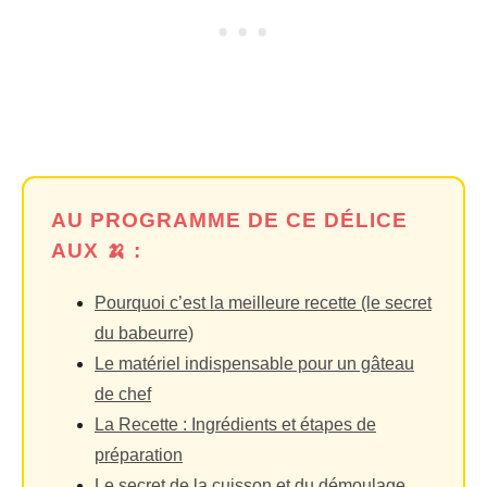
AU PROGRAMME DE CE DÉLICE
AUX 🍌 :
Pourquoi c’est la meilleure recette (le secret
du babeurre)
Le matériel indispensable pour un gâteau
de chef
La Recette : Ingrédients et étapes de
préparation
Le secret de la cuisson et du démoulage