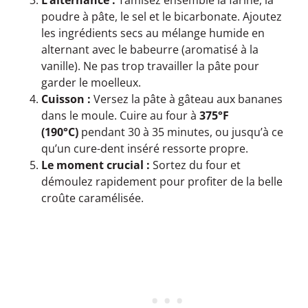
L’alternance :
Tamisez ensemble la farine, la
poudre à pâte, le sel et le bicarbonate. Ajoutez
les ingrédients secs au mélange humide en
alternant avec le babeurre (aromatisé à la
vanille). Ne pas trop travailler la pâte pour
garder le moelleux.
Cuisson :
Versez la pâte à gâteau aux bananes
dans le moule. Cuire au four à
375°F
(190°C)
pendant 30 à 35 minutes, ou jusqu’à ce
qu’un cure-dent inséré ressorte propre.
Le moment crucial :
Sortez du four et
démoulez rapidement pour profiter de la belle
croûte caramélisée.