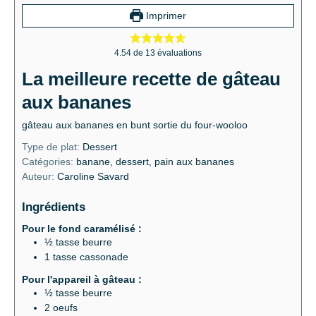
Imprimer
4.54
de
13
évaluations
La meilleure recette de gâteau
aux bananes
gâteau aux bananes en bunt sortie du four-wooloo
Type de plat:
Dessert
Catégories:
banane, dessert, pain aux bananes
Auteur:
Caroline Savard
Ingrédients
Pour le fond caramélisé :
½
tasse
beurre
1
tasse
cassonade
Pour l'appareil à gâteau :
½
tasse
beurre
2
oeufs