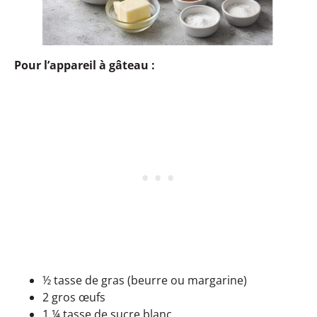
Pour l’appareil à gâteau :
½ tasse de gras (beurre ou margarine)
2 gros œufs
1 ¼ tasse de sucre blanc