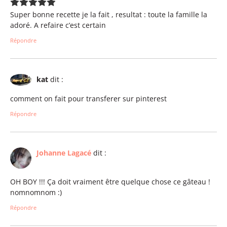
Super bonne recette je la fait , resultat : toute la famille la
adoré. A refaire c’est certain
Répondre
kat
dit :
comment on fait pour transferer sur pinterest
Répondre
Johanne Lagacé
dit :
OH BOY !!! Ça doit vraiment être quelque chose ce gâteau !
nomnomnom :)
Répondre