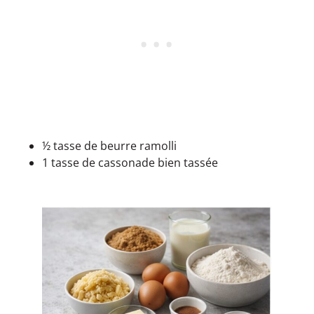
½ tasse de beurre ramolli
1 tasse de cassonade bien tassée