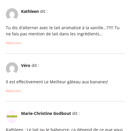
Kathleen
dit :
Tu dis d'alterner avec le lait aromatisé à la vanille…??!!! Tu
ne fais pas mention de lait dans les ingrédients…
Répondre
Véro
dit :
Il est effectivement Le Meilleur gâteau aux bananes!
Répondre
Marie-Christine Godbout
dit :
Kathleen : Le lait ou le babeurre, ça dépend de ce que vous